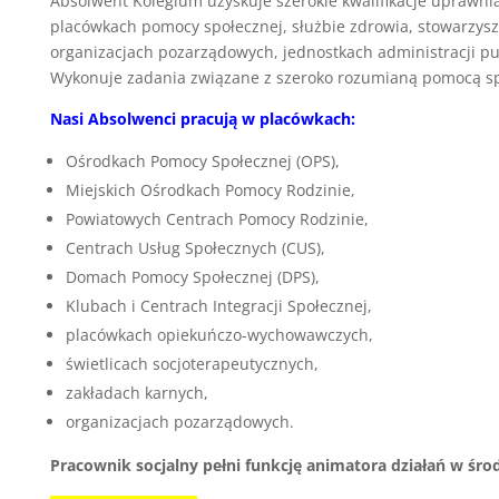
Absolwent Kolegium uzyskuje szerokie kwalifikacje uprawni
placówkach pomocy społecznej, służbie zdrowia, stowarzysz
organizacjach pozarządowych, jednostkach administracji p
Wykonuje zadania związane z szeroko rozumianą pomocą s
Nasi Absolwenci pracują w placówkach:
Ośrodkach Pomocy Społecznej (OPS),
Miejskich Ośrodkach Pomocy Rodzinie,
Powiatowych Centrach Pomocy Rodzinie,
Centrach Usług Społecznych (CUS),
Domach Pomocy Społecznej (DPS),
Klubach i Centrach Integracji Społecznej,
placówkach opiekuńczo-wychowawczych,
świetlicach socjoterapeutycznych,
zakładach karnych,
organizacjach pozarządowych.
Pracownik socjalny pełni funkcję animatora działań w śr