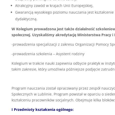
Atrakcyjny zawód w krajach Unii Europejskiej,
Gwarancją wysokiego poziomu nauczania jest kształcenie 
dydaktyczną.
W Kolegium prowadzona jest także działalność szkoleni
społecznej. Uzyskaliśmy akredytację Ministerstwa Pracy i P
-prowadzenia specjalizacji z zakresu Organizacji Pomocy Sp
-prowadzenia szkolenia – Asystent rodziny
Kolegium w trakcie nauki zapewnia odbycie praktyk w insty
takim zakresie, który umożliwia późniejsze podjęcie zatrudni
Program nauczania został opracowany przez zespół nauczyc
Społecznych w Lublinie. Program powstał w oparciu o sied
kształceniu pracowników socjalnych. Obejmuje kilka bloków
I Przedmioty kształcenia ogólnego: