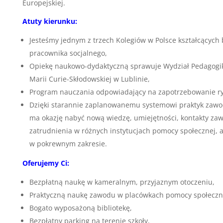
Europejskiej.
Atuty kierunku:
Jesteśmy jednym z trzech Kolegiów w Polsce kształcących
pracownika socjalnego,
Opiekę naukowo-dydaktyczną sprawuje Wydział Pedagogiki
Marii Curie-Skłodowskiej w Lublinie,
Program nauczania odpowiadający na zapotrzebowanie ryn
Dzięki starannie zaplanowanemu systemowi praktyk zawod
ma okazję nabyć nową wiedzę, umiejętności, kontakty z
zatrudnienia w różnych instytucjach pomocy społecznej, a
w pokrewnym zakresie.
Oferujemy Ci:
Bezpłatną naukę w kameralnym, przyjaznym otoczeniu,
Praktyczną naukę zawodu w placówkach pomocy społeczn
Bogato wyposażoną bibliotekę,
Bezpłatny parking na terenie szkoły,